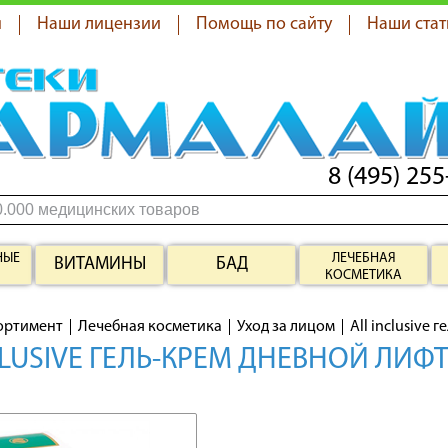
я
Наши лицензии
Помощь по сайту
Наши стат
8 (495) 255
НЫЕ
ЛЕЧЕБНАЯ
ВИТАМИНЫ
БАД
КОСМЕТИКА
ортимент
Лечебная косметика
Уход за лицом
All inclusive
CLUSIVE ГЕЛЬ-КРЕМ ДНЕВНОЙ ЛИФ