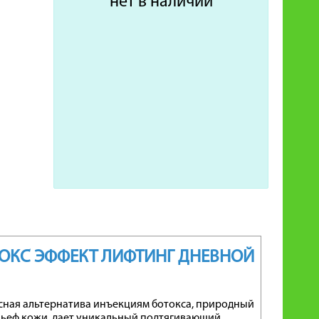
нет в наличии
БОТОКС ЭФФЕКТ ЛИФТИНГ ДНЕВНОЙ
сная альтернатива инъекциям ботокса, природный
ьеф кожи, дает уникальный подтягивающий