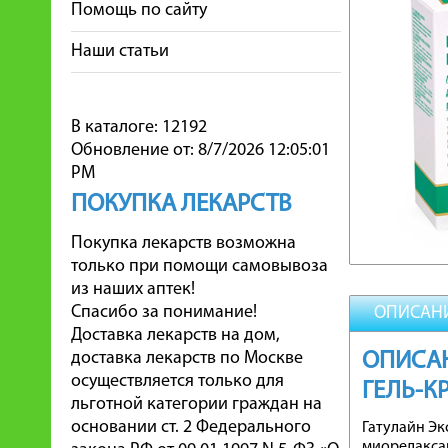
Помощь по сайту
Наши статьи
В каталоге: 12192
Обновление от: 8/7/2026 12:05:01
PM
ПОКУПКА ЛЕКАРСТВ
Покупка лекарств возможна
только при помощи самовывоза
из наших аптек!
Спасибо за понимание!
ОПИСАН
Доставка лекарств на дом,
доставка лекарств по Москве
ОПИСАН
осуществляется только для
ГЕЛЬ-К
льготной категории граждан на
основании ст. 2 Федерального
Гатулайн Эк
миорелакса