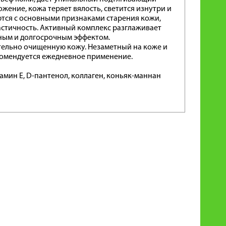
жение, кожа теряет вялость, светится изнутри и
ются с основными признаками старения кожи,
астичность. Активный комплекс разглаживает
ным и долгосрочным эффектом.
ельно очищенную кожу. Незаметный на коже и
комендуется ежедневное применение.
тамин Е, D-пантенол, коллаген, коньяк-маннан