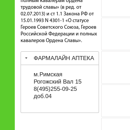
полным кавалерам ордена
трудовой славы» (в ред. от
02.07.2013) и ст 1.1 Закона РФ от
15.01.1993 N 4301-1 «О статусе
Героев Советского Союза, Героев
Российской Федерации и полных
кавалеров Ордена Славы».
ФАРМАЛАЙН АПТЕКА
м.Римская
Рогожский Вал 15
8(495)255-09-25
доб.04