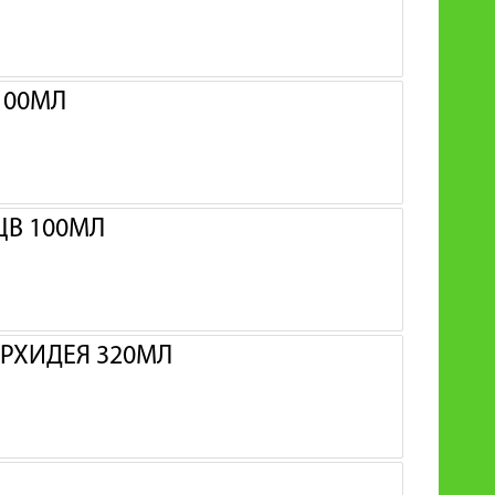
100МЛ
ЦВ 100МЛ
ОРХИДЕЯ 320МЛ