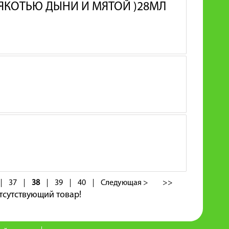
МЯКОТЬЮ ДЫНИ И МЯТОЙ )28МЛ
37
38
39
40
Следующая >
>>
тсутствующий товар!