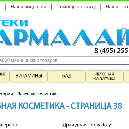
я
Наши лицензии
Помощь по сайту
Наши стат
8 (495) 255
НЫЕ
ЛЕЧЕБНАЯ
ВИТАМИНЫ
БАД
КОСМЕТИКА
егории
Лечебная косметика
НАЯ КОСМЕТИКА - СТРАНИЦА 38
 алерана
Драй драй - dray dray