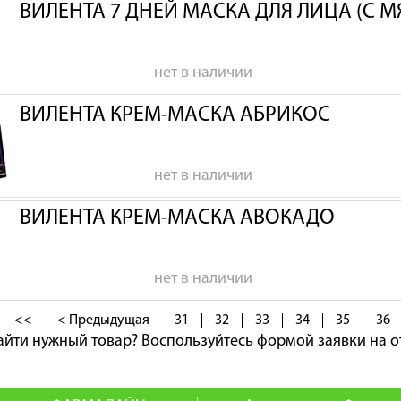
ВИЛЕНТА 7 ДНЕЙ МАСКА ДЛЯ ЛИЦА (С 
нет в наличии
ВИЛЕНТА КРЕМ-МАСКА АБРИКОС
нет в наличии
ВИЛЕНТА КРЕМ-МАСКА АВОКАДО
нет в наличии
<<
< Предыдущая
31
32
33
34
35
36
айти нужный товар?
Воспользуйтесь формой заявки на о