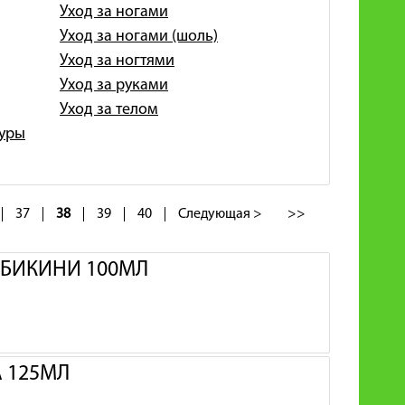
Уход за ногами
Уход за ногами (шоль)
Уход за ногтями
Уход за руками
Уход за телом
гуры
37
38
39
40
Следующая >
>>
И БИКИНИ 100МЛ
А 125МЛ