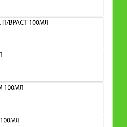
 П/ВРАСТ 100МЛ
Л
М 100МЛ
 100МЛ