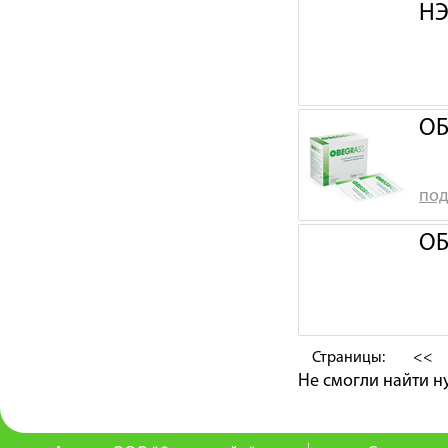
НЭ
ОБ
под
ОБ
Страницы:
<<
Не смогли найти 