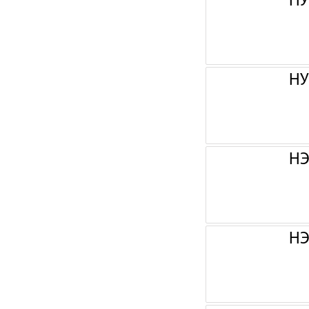
НУ
НУ
НЭ
НЭ