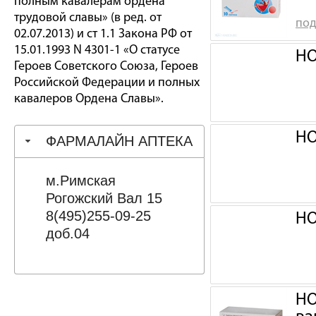
полным кавалерам ордена
трудовой славы» (в ред. от
под
02.07.2013) и ст 1.1 Закона РФ от
15.01.1993 N 4301-1 «О статусе
НО
Героев Советского Союза, Героев
Российской Федерации и полных
кавалеров Ордена Славы».
НО
ФАРМАЛАЙН АПТЕКА
м.Римская
Рогожский Вал 15
8(495)255-09-25
НО
доб.04
НО