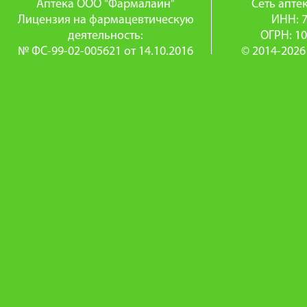
Аптека ООО "Фармалайн"
Сеть апт
Лицензия на фармацевтическую
ИНН: 
деятельность:
ОГРН: 1
№ ФС-99-02-005621 от 14.10.2016
© 2014-2026