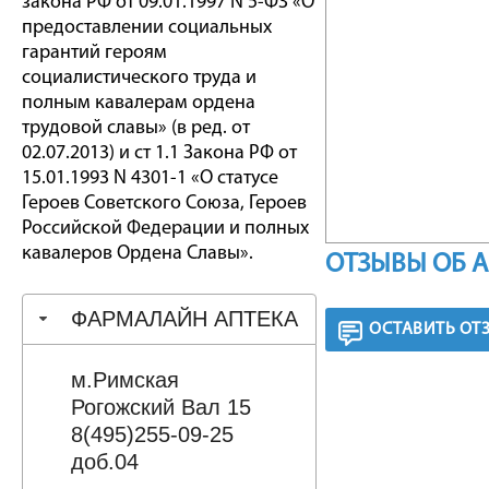
закона РФ от 09.01.1997 N 5-ФЗ «О
предоставлении социальных
гарантий героям
социалистического труда и
полным кавалерам ордена
трудовой славы» (в ред. от
02.07.2013) и ст 1.1 Закона РФ от
15.01.1993 N 4301-1 «О статусе
Героев Советского Союза, Героев
Российской Федерации и полных
кавалеров Ордена Славы».
ОТЗЫВЫ ОБ 
ФАРМАЛАЙН АПТЕКА
ОСТАВИТЬ ОТ
м.Римская
Рогожский Вал 15
8(495)255-09-25
доб.04