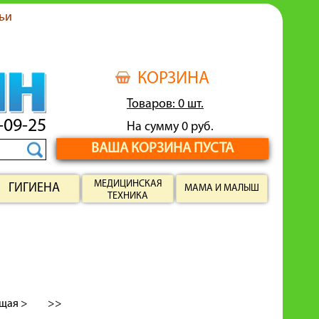
ьи
КОРЗИНА
Товаров: 0 шт.
-09-25
На сумму 0 руб.
ВАША КОРЗИНА ПУСТА
МЕДИЦИНСКАЯ
ГИГИЕНА
МАМА И МАЛЫШ
ТЕХНИКА
щая >
>>