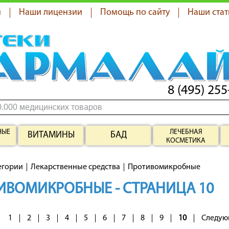
я
Наши лицензии
Помощь по сайту
Наши стат
8 (495) 255
НЫЕ
ЛЕЧЕБНАЯ
ВИТАМИНЫ
БАД
КОСМЕТИКА
егории
Лекарственные средства
Противомикробные
ИВОМИКРОБНЫЕ - СТРАНИЦА 10
1
2
3
4
5
6
7
8
9
10
Следую