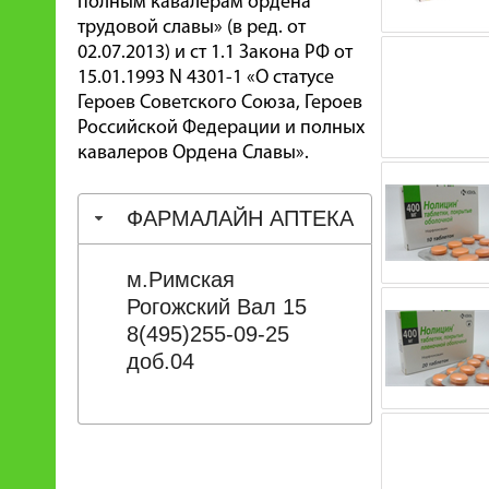
полным кавалерам ордена
трудовой славы» (в ред. от
02.07.2013) и ст 1.1 Закона РФ от
15.01.1993 N 4301-1 «О статусе
Героев Советского Союза, Героев
Российской Федерации и полных
кавалеров Ордена Славы».
ФАРМАЛАЙН АПТЕКА
м.Римская
Рогожский Вал 15
8(495)255-09-25
доб.04