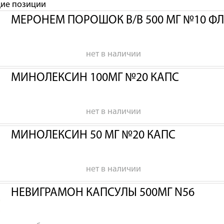
щие позиции
МЕРОНЕМ ПОРОШОК В/В 500 МГ №10 Ф
нет в наличии
МИНОЛЕКСИН 100МГ №20 КАПС
нет в наличии
МИНОЛЕКСИН 50 МГ №20 КАПС
нет в наличии
НЕВИГРАМОН КАПСУЛЫ 500МГ N56