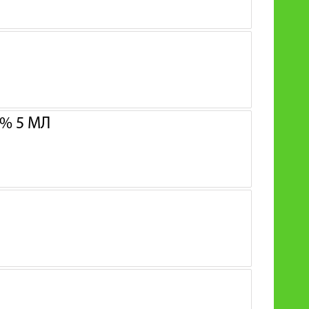
% 5 МЛ