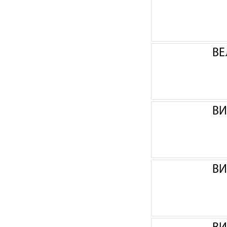
ВЕ
ВИ
ВИ