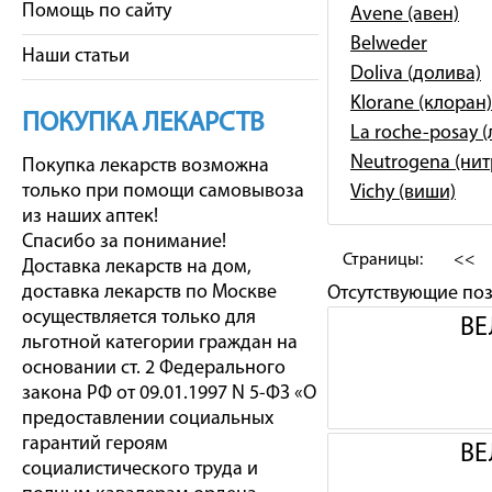
Помощь по сайту
Avene (авен)
Belweder
Наши статьи
Doliva (долива)
Klorane (клоран)
ПОКУПКА ЛЕКАРСТВ
La roche-posay 
Neutrogena (ни
Покупка лекарств возможна
только при помощи самовывоза
Vichy (виши)
из наших аптек!
Спасибо за понимание!
Страницы:
<<
Доставка лекарств на дом,
доставка лекарств по Москве
Отсутствующие по
осуществляется только для
ВЕ
льготной категории граждан на
основании ст. 2 Федерального
закона РФ от 09.01.1997 N 5-ФЗ «О
предоставлении социальных
гарантий героям
ВЕ
социалистического труда и