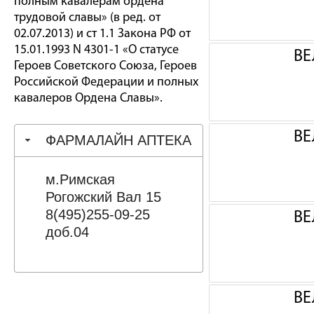
полным кавалерам ордена
трудовой славы» (в ред. от
02.07.2013) и ст 1.1 Закона РФ от
15.01.1993 N 4301-1 «О статусе
ВЕ
Героев Советского Союза, Героев
Российской Федерации и полных
кавалеров Ордена Славы».
ВЕ
ФАРМАЛАЙН АПТЕКА
м.Римская
Рогожский Вал 15
8(495)255-09-25
ВЕ
доб.04
ВЕ