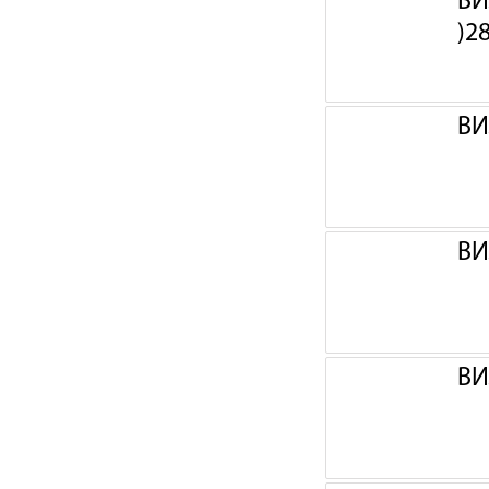
ВИ
)2
ВИ
ВИ
ВИ