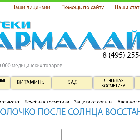
я
Наши лицензии
Помощь по сайту
Наши стат
8 (495) 255
НЫЕ
ЛЕЧЕБНАЯ
ВИТАМИНЫ
БАД
КОСМЕТИКА
ортимент
Лечебная косметика
Защита от солнца
Авен моло
МОЛОЧКО ПОСЛЕ СОЛНЦА ВОССТА