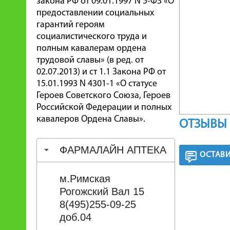
закона РФ от 09.01.1997 N 5-ФЗ «О
предоставлении социальных
гарантий героям
социалистического труда и
полным кавалерам ордена
трудовой славы» (в ред. от
02.07.2013) и ст 1.1 Закона РФ от
15.01.1993 N 4301-1 «О статусе
Героев Советского Союза, Героев
Российской Федерации и полных
кавалеров Ордена Славы».
ОТЗЫВЫ 
ФАРМАЛАЙН АПТЕКА
ОСТАВИ
м.Римская
Рогожский Вал 15
8(495)255-09-25
доб.04