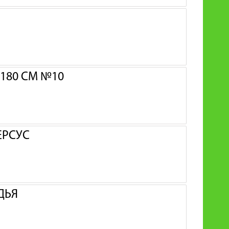
180 СМ №10
ЕРСУС
ДЬЯ