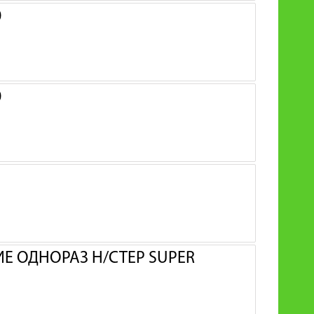
0
0
 ОДНОРАЗ Н/СТЕР SUPER