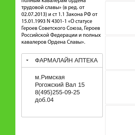
полным кавалерам ордена
трудовой славы» (в ред. от
02.07.2013) и ст 1.1 Закона РФ от
15.01.1993 N 4301-1 «О статусе
Героев Советского Союза, Героев
Российской Федерации и полных
кавалеров Ордена Славы».
ФАРМАЛАЙН АПТЕКА
м.Римская
Рогожский Вал 15
8(495)255-09-25
доб.04