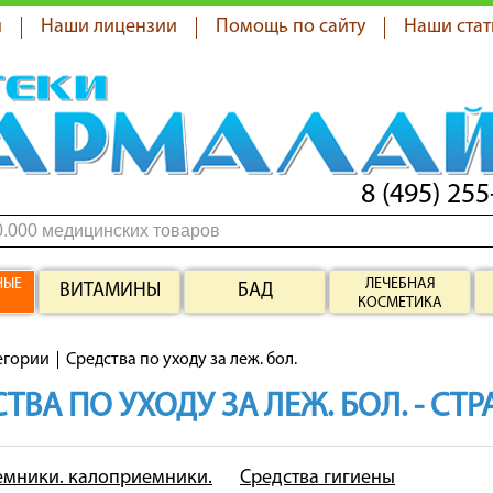
я
Наши лицензии
Помощь по сайту
Наши стат
8 (495) 255
НЫЕ
ЛЕЧЕБНАЯ
ВИТАМИНЫ
БАД
КОСМЕТИКА
егории
Средства по уходу за леж. бол.
ТВА ПО УХОДУ ЗА ЛЕЖ. БОЛ. - СТ
мники. калоприемники.
Средства гигиены