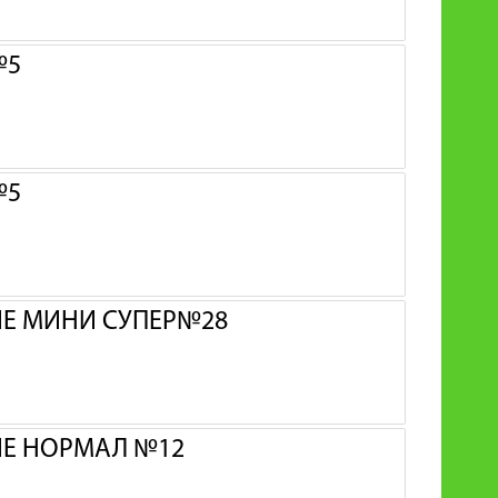
№5
№5
ИЕ МИНИ СУПЕР№28
ИЕ НОРМАЛ №12