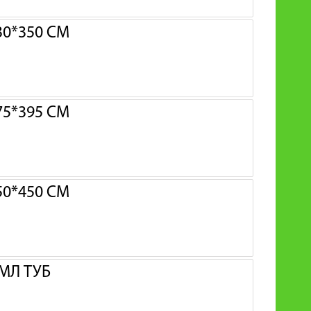
0*350 СМ
5*395 СМ
0*450 СМ
МЛ ТУБ