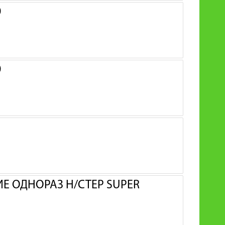
0
0
 ОДНОРАЗ Н/СТЕР SUPER