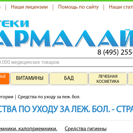
я
Наши лицензии
Помощь по сайту
Наши стат
8 (495) 255
НЫЕ
ЛЕЧЕБНАЯ
ВИТАМИНЫ
БАД
КОСМЕТИКА
егории
Средства по уходу за леж. бол.
ТВА ПО УХОДУ ЗА ЛЕЖ. БОЛ. - СТ
мники. калоприемники.
Средства гигиены