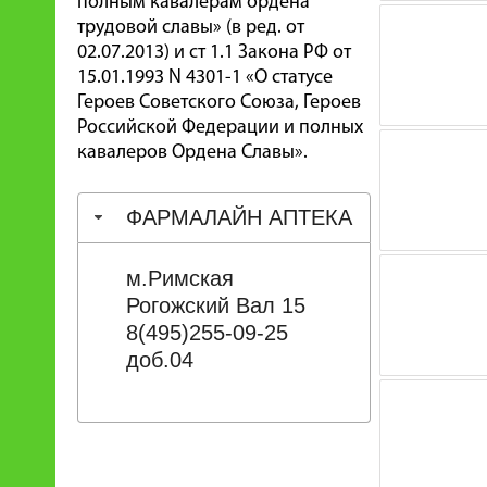
полным кавалерам ордена
трудовой славы» (в ред. от
02.07.2013) и ст 1.1 Закона РФ от
15.01.1993 N 4301-1 «О статусе
Героев Советского Союза, Героев
Российской Федерации и полных
кавалеров Ордена Славы».
ФАРМАЛАЙН АПТЕКА
м.Римская
Рогожский Вал 15
8(495)255-09-25
доб.04