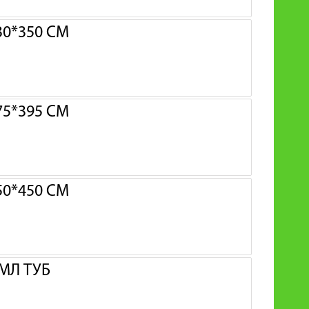
0*350 СМ
5*395 СМ
0*450 СМ
МЛ ТУБ