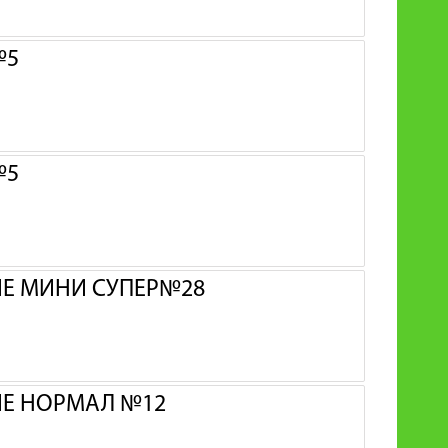
№5
№5
ИЕ МИНИ СУПЕР№28
ИЕ НОРМАЛ №12