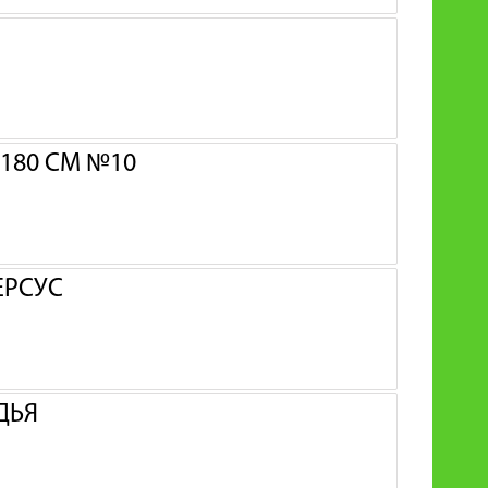
180 СМ №10
ЕРСУС
ДЬЯ