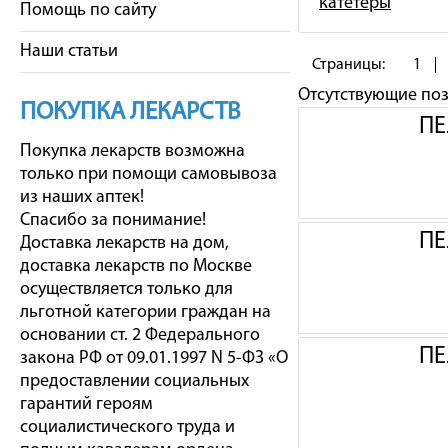
катетеры
Помощь по сайту
Наши статьи
Страницы:
1
Отсутствующие по
ПОКУПКА ЛЕКАРСТВ
ПЕ
Покупка лекарств возможна
только при помощи самовывоза
из наших аптек!
Спасибо за понимание!
ПЕ
Доставка лекарств на дом,
доставка лекарств по Москве
осуществляется только для
льготной категории граждан на
основании ст. 2 Федерального
ПЕ
закона РФ от 09.01.1997 N 5-ФЗ «О
предоставлении социальных
гарантий героям
социалистического труда и