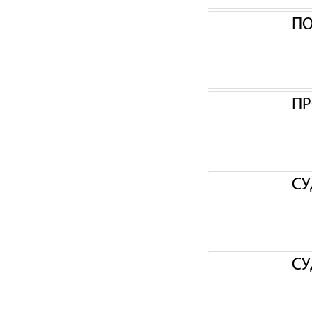
П
ПР
СУ
СУ