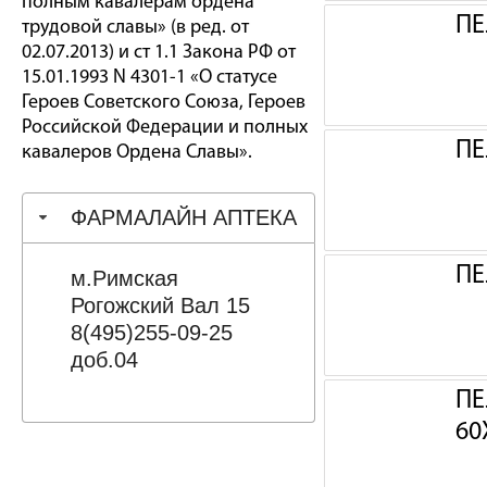
полным кавалерам ордена
ПЕ
трудовой славы» (в ред. от
02.07.2013) и ст 1.1 Закона РФ от
15.01.1993 N 4301-1 «О статусе
Героев Советского Союза, Героев
Российской Федерации и полных
ПЕ
кавалеров Ордена Славы».
ФАРМАЛАЙН АПТЕКА
ПЕ
м.Римская
Рогожский Вал 15
8(495)255-09-25
доб.04
ПЕ
60