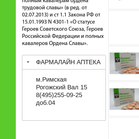
полным кавалерам ордена
трудовой славы» (в ред. от
02.07.2013) и ст 1.1 Закона РФ от
15.01.1993 N 4301-1 «О статусе
Героев Советского Союза, Героев
Российской Федерации и полных
кавалеров Ордена Славы».
ФАРМАЛАЙН АПТЕКА
м.Римская
Рогожский Вал 15
8(495)255-09-25
доб.04