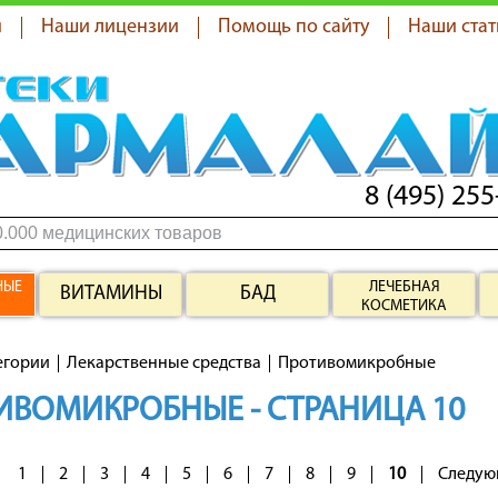
я
Наши лицензии
Помощь по сайту
Наши стат
8 (495) 255
НЫЕ
ЛЕЧЕБНАЯ
ВИТАМИНЫ
БАД
КОСМЕТИКА
егории
Лекарственные средства
Противомикробные
ИВОМИКРОБНЫЕ - СТРАНИЦА 10
1
2
3
4
5
6
7
8
9
10
Следую