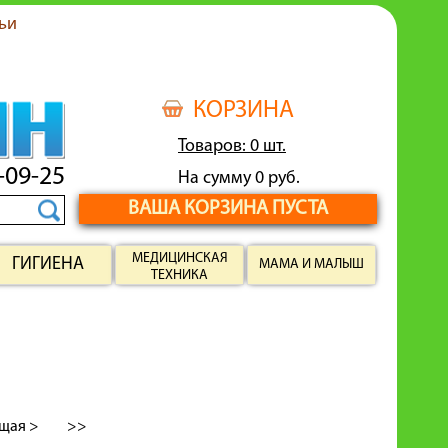
ьи
КОРЗИНА
Товаров: 0 шт.
-09-25
На сумму 0 руб.
ВАША КОРЗИНА ПУСТА
МЕДИЦИНСКАЯ
ГИГИЕНА
МАМА И МАЛЫШ
ТЕХНИКА
щая >
>>