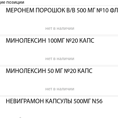
щие позиции
МЕРОНЕМ ПОРОШОК В/В 500 МГ №10 Ф
нет в наличии
МИНОЛЕКСИН 100МГ №20 КАПС
нет в наличии
МИНОЛЕКСИН 50 МГ №20 КАПС
нет в наличии
НЕВИГРАМОН КАПСУЛЫ 500МГ N56