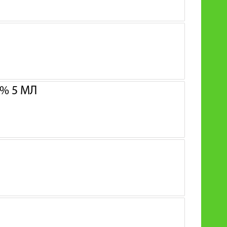
% 5 МЛ