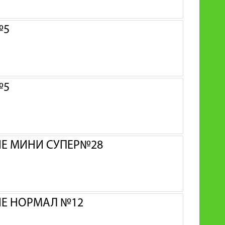
№5
№5
ИЕ МИНИ СУПЕР№28
ИЕ НОРМАЛ №12