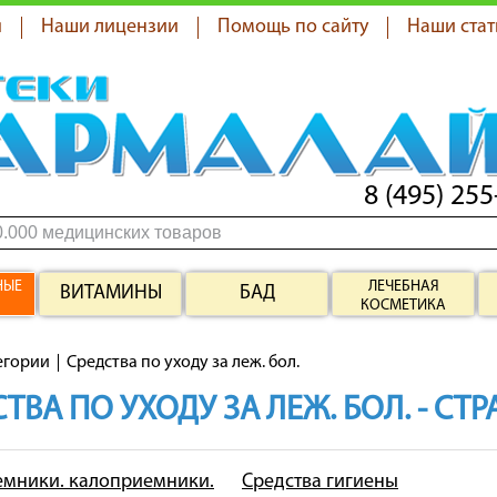
я
Наши лицензии
Помощь по сайту
Наши стат
8 (495) 255
НЫЕ
ЛЕЧЕБНАЯ
ВИТАМИНЫ
БАД
КОСМЕТИКА
егории
Средства по уходу за леж. бол.
ТВА ПО УХОДУ ЗА ЛЕЖ. БОЛ. - СТ
мники. калоприемники.
Средства гигиены