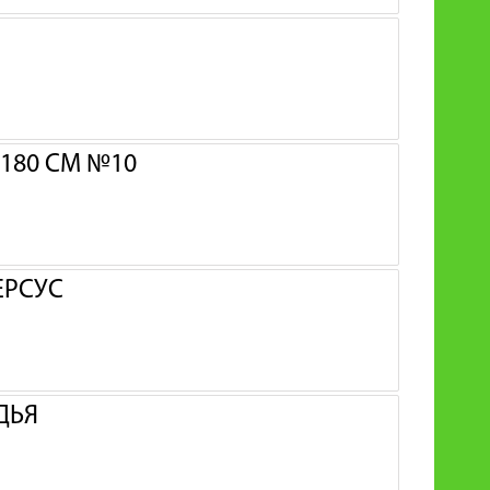
180 СМ №10
ЕРСУС
ДЬЯ