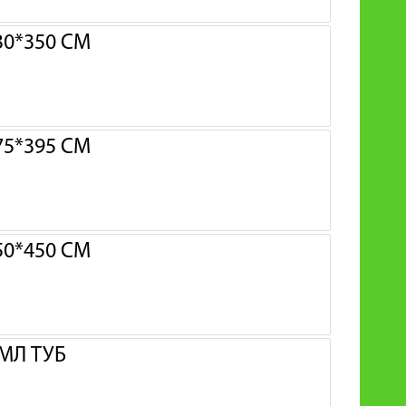
0*350 СМ
5*395 СМ
0*450 СМ
МЛ ТУБ