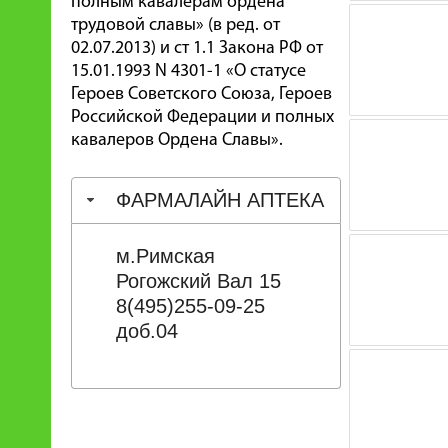
полным кавалерам ордена
трудовой славы» (в ред. от
02.07.2013) и ст 1.1 Закона РФ от
15.01.1993 N 4301-1 «О статусе
Героев Советского Союза, Героев
Российской Федерации и полных
кавалеров Ордена Славы».
ФАРМАЛАЙН АПТЕКА
м.Римская
Рогожский Вал 15
8(495)255-09-25
доб.04