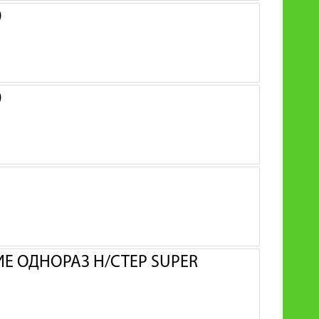
0
0
 ОДНОРАЗ Н/СТЕР SUPER