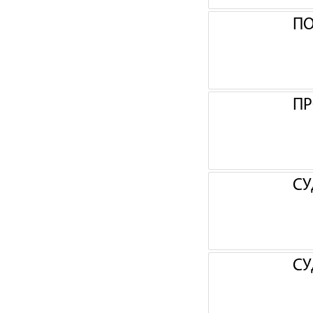
П
ПР
СУ
СУ