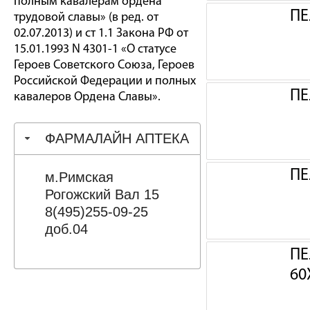
полным кавалерам ордена
ПЕ
трудовой славы» (в ред. от
02.07.2013) и ст 1.1 Закона РФ от
15.01.1993 N 4301-1 «О статусе
Героев Советского Союза, Героев
Российской Федерации и полных
ПЕ
кавалеров Ордена Славы».
ФАРМАЛАЙН АПТЕКА
ПЕ
м.Римская
Рогожский Вал 15
8(495)255-09-25
доб.04
ПЕ
60