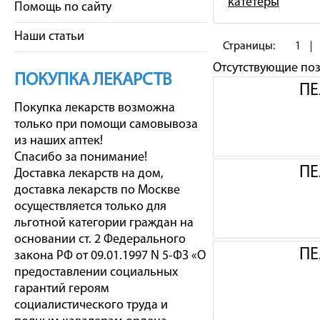
катетеры
Помощь по сайту
Наши статьи
Страницы:
1
Отсутствующие по
ПОКУПКА ЛЕКАРСТВ
ПЕ
Покупка лекарств возможна
только при помощи самовывоза
из наших аптек!
Спасибо за понимание!
ПЕ
Доставка лекарств на дом,
доставка лекарств по Москве
осуществляется только для
льготной категории граждан на
основании ст. 2 Федерального
ПЕ
закона РФ от 09.01.1997 N 5-ФЗ «О
предоставлении социальных
гарантий героям
социалистического труда и