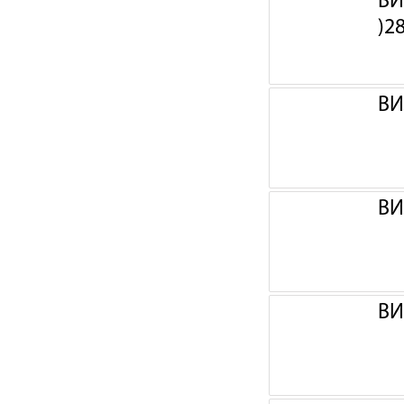
ВИ
)2
ВИ
ВИ
ВИ