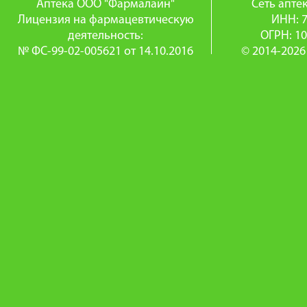
Аптека ООО "Фармалайн"
Сеть апт
Лицензия на фармацевтическую
ИНН: 
деятельность:
ОГРН: 1
№ ФС-99-02-005621 от 14.10.2016
© 2014-2026