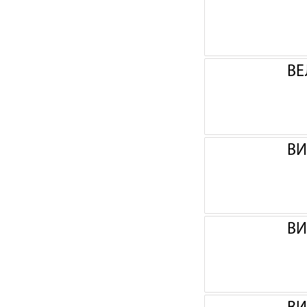
ВЕ
ВИ
ВИ