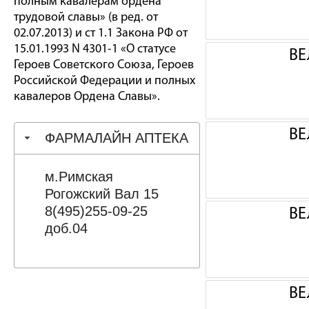
полным кавалерам ордена
трудовой славы» (в ред. от
02.07.2013) и ст 1.1 Закона РФ от
15.01.1993 N 4301-1 «О статусе
ВЕ
Героев Советского Союза, Героев
Российской Федерации и полных
кавалеров Ордена Славы».
ВЕ
ФАРМАЛАЙН АПТЕКА
м.Римская
Рогожский Вал 15
8(495)255-09-25
ВЕ
доб.04
ВЕ