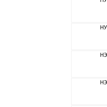
НУ
НУ
НЭ
НЭ