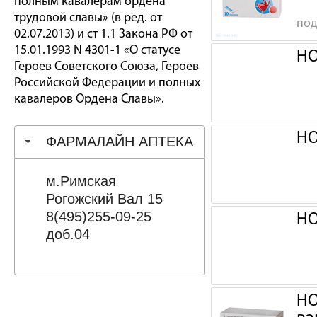
полным кавалерам ордена
трудовой славы» (в ред. от
под
02.07.2013) и ст 1.1 Закона РФ от
15.01.1993 N 4301-1 «О статусе
НО
Героев Советского Союза, Героев
Российской Федерации и полных
кавалеров Ордена Славы».
НО
ФАРМАЛАЙН АПТЕКА
м.Римская
Рогожский Вал 15
8(495)255-09-25
НО
доб.04
НО