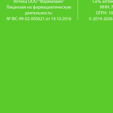
Аптека ООО "Фармалайн"
Сеть апт
Лицензия на фармацевтическую
ИНН: 
деятельность:
ОГРН: 1
№ ФС-99-02-005621 от 14.10.2016
© 2014-2026