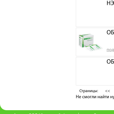
НЭ
ОБ
под
ОБ
Страницы:
<<
Не смогли найти 