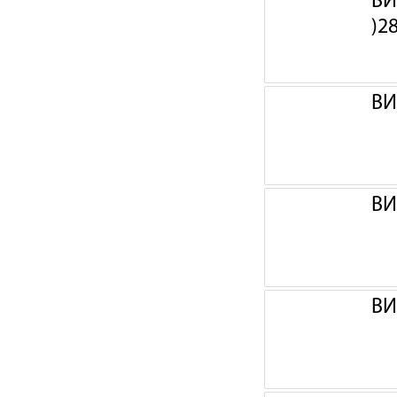
ВИ
)2
ВИ
ВИ
ВИ