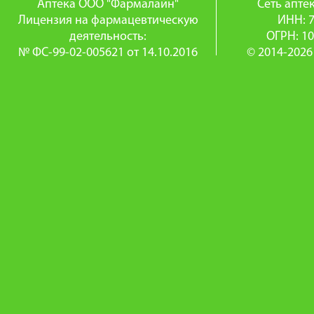
Аптека ООО "Фармалайн"
Сеть апт
Лицензия на фармацевтическую
ИНН: 
деятельность:
ОГРН: 1
№ ФС-99-02-005621 от 14.10.2016
© 2014-2026