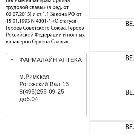
полным кавалерам ордена
трудовой славы» (в ред. от
02.07.2013) и ст 1.1 Закона РФ от
15.01.1993 N 4301-1 «О статусе
ВЕ
Героев Советского Союза, Героев
Российской Федерации и полных
кавалеров Ордена Славы».
ВЕ
ФАРМАЛАЙН АПТЕКА
м.Римская
Рогожский Вал 15
8(495)255-09-25
ВЕ
доб.04
ВЕ