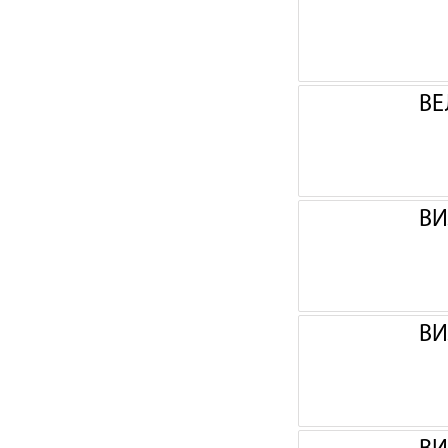
ВЕ
ВИ
ВИ