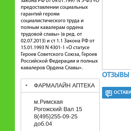
закона РФ от 09.01.1997 N 5-ФЗ «О
предоставлении социальных
гарантий героям
социалистического труда и
полным кавалерам ордена
трудовой славы» (в ред. от
02.07.2013) и ст 1.1 Закона РФ от
15.01.1993 N 4301-1 «О статусе
Героев Советского Союза, Героев
Российской Федерации и полных
кавалеров Ордена Славы».
ОТЗЫВЫ 
ФАРМАЛАЙН АПТЕКА
ОСТАВИ
м.Римская
Рогожский Вал 15
8(495)255-09-25
доб.04