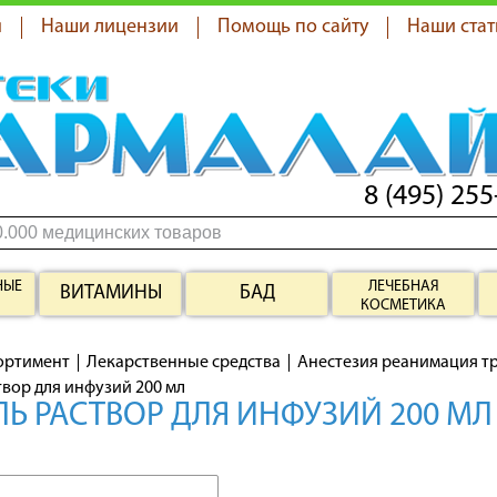
я
Наши лицензии
Помощь по сайту
Наши стат
8 (495) 255
НЫЕ
ЛЕЧЕБНАЯ
ВИТАМИНЫ
БАД
КОСМЕТИКА
ортимент
Лекарственные средства
Анестезия реанимация т
твор для инфузий 200 мл
Ь РАСТВОР ДЛЯ ИНФУЗИЙ 200 МЛ