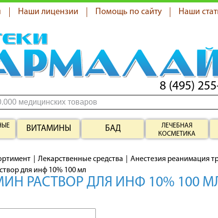
я
Наши лицензии
Помощь по сайту
Наши стат
8 (495) 255
НЫЕ
ЛЕЧЕБНАЯ
ВИТАМИНЫ
БАД
КОСМЕТИКА
ортимент
Лекарственные средства
Анестезия реанимация т
створ для инф 10% 100 мл
ИН РАСТВОР ДЛЯ ИНФ 10% 100 М