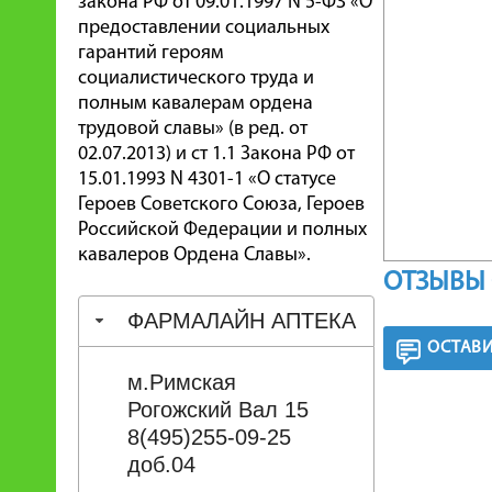
закона РФ от 09.01.1997 N 5-ФЗ «О
предоставлении социальных
гарантий героям
социалистического труда и
полным кавалерам ордена
трудовой славы» (в ред. от
02.07.2013) и ст 1.1 Закона РФ от
15.01.1993 N 4301-1 «О статусе
Героев Советского Союза, Героев
Российской Федерации и полных
кавалеров Ордена Славы».
ОТЗЫВЫ 
ФАРМАЛАЙН АПТЕКА
ОСТАВИ
м.Римская
Рогожский Вал 15
8(495)255-09-25
доб.04