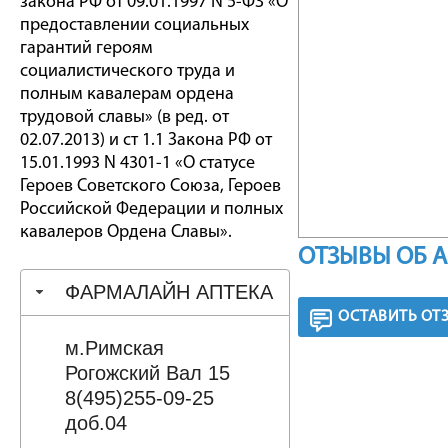
закона РФ от 09.01.1997 N 5-ФЗ «О
предоставлении социальных
гарантий героям
социалистического труда и
полным кавалерам ордена
трудовой славы» (в ред. от
02.07.2013) и ст 1.1 Закона РФ от
15.01.1993 N 4301-1 «О статусе
Героев Советского Союза, Героев
Российской Федерации и полных
кавалеров Ордена Славы».
ОТЗЫВЫ ОБ 
ФАРМАЛАЙН АПТЕКА
ОСТАВИТЬ ОТ
м.Римская
Рогожский Вал 15
8(495)255-09-25
доб.04