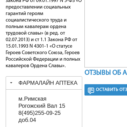
закона РФ от 09.01.1997 N 5-ФЗ «О
предоставлении социальных
гарантий героям
социалистического труда и
полным кавалерам ордена
трудовой славы» (в ред. от
02.07.2013) и ст 1.1 Закона РФ от
15.01.1993 N 4301-1 «О статусе
Героев Советского Союза, Героев
Российской Федерации и полных
кавалеров Ордена Славы».
ОТЗЫВЫ ОБ 
ФАРМАЛАЙН АПТЕКА
ОСТАВИТЬ ОТ
м.Римская
Рогожский Вал 15
8(495)255-09-25
доб.04