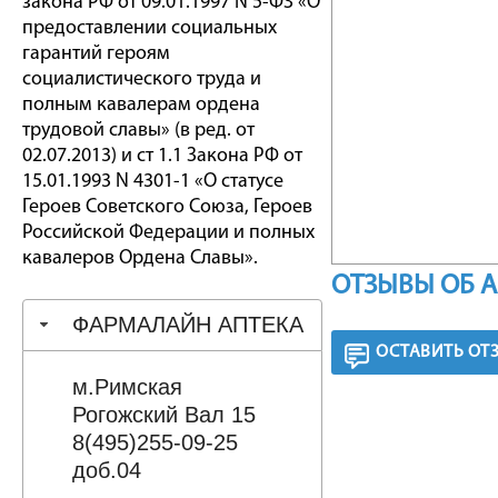
закона РФ от 09.01.1997 N 5-ФЗ «О
предоставлении социальных
гарантий героям
социалистического труда и
полным кавалерам ордена
трудовой славы» (в ред. от
02.07.2013) и ст 1.1 Закона РФ от
15.01.1993 N 4301-1 «О статусе
Героев Советского Союза, Героев
Российской Федерации и полных
кавалеров Ордена Славы».
ОТЗЫВЫ ОБ 
ФАРМАЛАЙН АПТЕКА
ОСТАВИТЬ ОТ
м.Римская
Рогожский Вал 15
8(495)255-09-25
доб.04