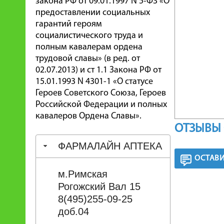
закона РФ от 09.01.1997 N 5-ФЗ «О
предоставлении социальных
гарантий героям
социалистического труда и
полным кавалерам ордена
трудовой славы» (в ред. от
02.07.2013) и ст 1.1 Закона РФ от
15.01.1993 N 4301-1 «О статусе
Героев Советского Союза, Героев
Российской Федерации и полных
кавалеров Ордена Славы».
ОТЗЫВЫ 
ФАРМАЛАЙН АПТЕКА
ОСТАВИ
м.Римская
Рогожский Вал 15
8(495)255-09-25
доб.04