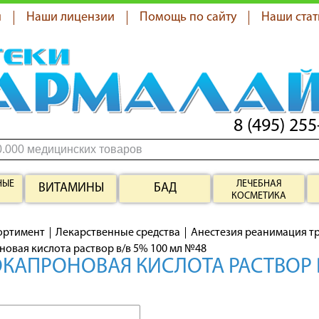
я
Наши лицензии
Помощь по сайту
Наши стат
8 (495) 255
НЫЕ
ЛЕЧЕБНАЯ
ВИТАМИНЫ
БАД
КОСМЕТИКА
ортимент
Лекарственные средства
Анестезия реанимация т
овая кислота раствор в/в 5% 100 мл №48
АПРОНОВАЯ КИСЛОТА РАСТВОР В