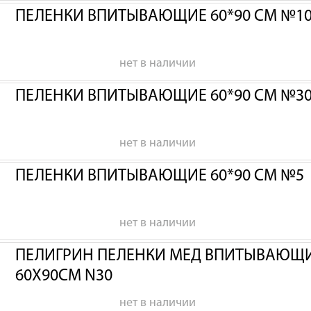
ПЕЛЕНКИ ВПИТЫВАЮЩИЕ 60*90 СМ №1
нет в наличии
ПЕЛЕНКИ ВПИТЫВАЮЩИЕ 60*90 СМ №3
нет в наличии
ПЕЛЕНКИ ВПИТЫВАЮЩИЕ 60*90 СМ №5
нет в наличии
ПЕЛИГРИН ПЕЛЕНКИ МЕД ВПИТЫВАЮЩИЕ
60Х90СМ N30
нет в наличии