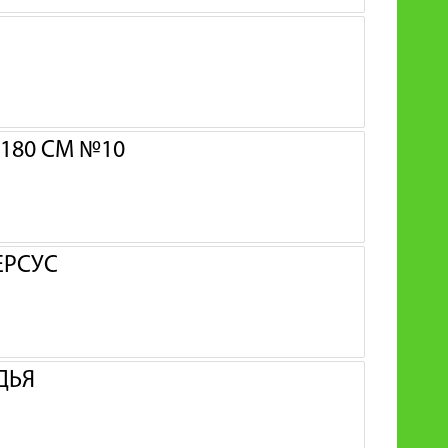
180 СМ №10
ЕРСУС
ДЬЯ