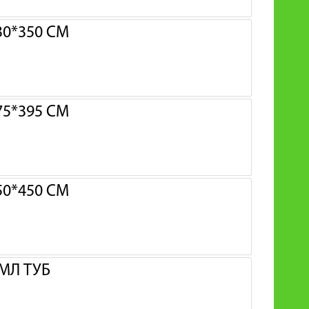
0*350 СМ
5*395 СМ
0*450 СМ
МЛ ТУБ