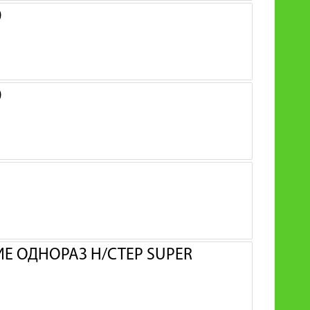
0
0
 ОДНОРАЗ Н/СТЕР SUPER