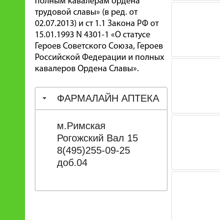
полным кавалерам ордена
трудовой славы» (в ред. от
02.07.2013) и ст 1.1 Закона РФ от
15.01.1993 N 4301-1 «О статусе
Героев Советского Союза, Героев
Российской Федерации и полных
кавалеров Ордена Славы».
ФАРМАЛАЙН АПТЕКА
м.Римская
Рогожский Вал 15
8(495)255-09-25
доб.04