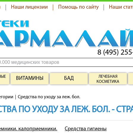
я
Наши лицензии
Помощь по сайту
Наши стат
8 (495) 255
НЫЕ
ЛЕЧЕБНАЯ
ВИТАМИНЫ
БАД
КОСМЕТИКА
егории
Средства по уходу за леж. бол.
ТВА ПО УХОДУ ЗА ЛЕЖ. БОЛ. - СТ
мники. калоприемники.
Средства гигиены