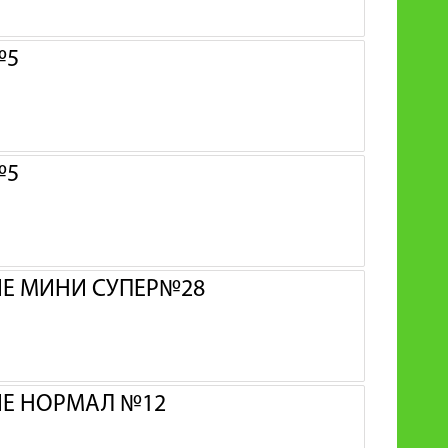
№5
№5
ИЕ МИНИ СУПЕР№28
ИЕ НОРМАЛ №12