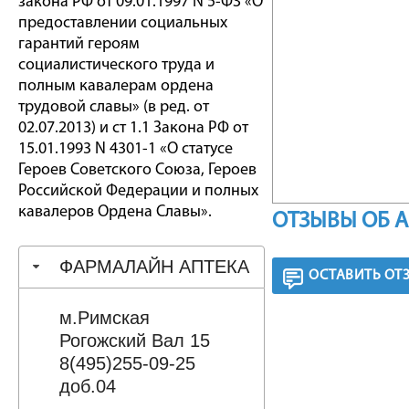
закона РФ от 09.01.1997 N 5-ФЗ «О
предоставлении социальных
гарантий героям
социалистического труда и
полным кавалерам ордена
трудовой славы» (в ред. от
02.07.2013) и ст 1.1 Закона РФ от
15.01.1993 N 4301-1 «О статусе
Героев Советского Союза, Героев
Российской Федерации и полных
кавалеров Ордена Славы».
ОТЗЫВЫ ОБ 
ФАРМАЛАЙН АПТЕКА
ОСТАВИТЬ ОТ
м.Римская
Рогожский Вал 15
8(495)255-09-25
доб.04