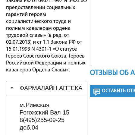
закона РФ от 09.01.1997 N 5-ФЗ «О
предоставлении социальных
гарантий героям
социалистического труда и
полным кавалерам ордена
трудовой славы» (в ред. от
02.07.2013) и ст 1.1 Закона РФ от
15.01.1993 N 4301-1 «О статусе
Героев Советского Союза, Героев
Российской Федерации и полных
кавалеров Ордена Славы».
ОТЗЫВЫ ОБ 
ФАРМАЛАЙН АПТЕКА
ОСТАВИТЬ ОТ
м.Римская
Рогожский Вал 15
8(495)255-09-25
доб.04