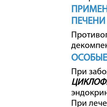
ПРИМЕН
ПЕЧЕНИ
Противоп
декомпе
ОСОБЫЕ
При заб
ЦИКЛОФ
эндокрин
При лече