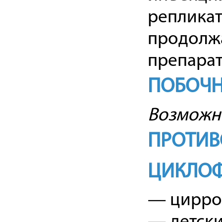
репликат
продолж
препарата
ПОБОЧН
Возможн
ПРОТИВ
ЦИКЛО
— цирроз