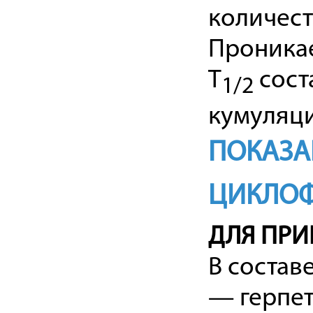
количест
Проникае
Т
сост
1/2
кумуляци
ПОКАЗА
ЦИКЛО
ДЛЯ ПРИ
В состав
— герпет