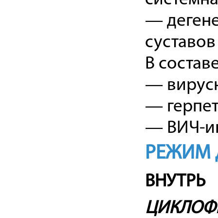
— деген
суставов
В состав
— вирусны
— герпет
— ВИЧ-ин
РЕЖИМ 
ВНУТРЬ
ЦИКЛОФ