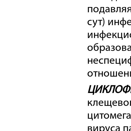
подавляя
сут) инф
инфекцио
образова
неспециф
отношени
ЦИКЛОФ
клещевог
цитомега
вируса п