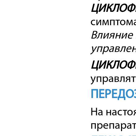
ЦИКЛОФ
симптома
Влияние 
управле
ЦИКЛОФ
управлят
ПЕРЕДО
На насто
препарат