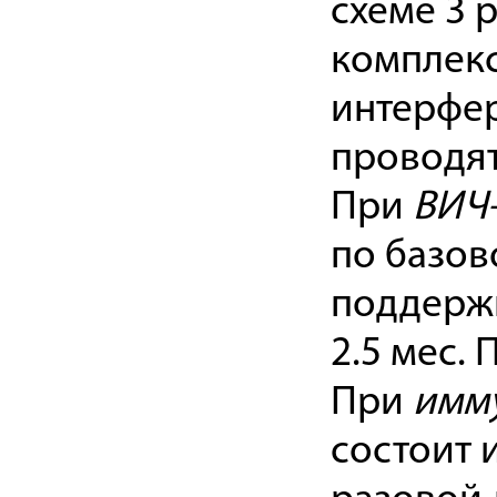
схеме 3 р
комплекс
интерфер
проводят
При
ВИЧ-
по базов
поддержи
2.5 мес.
При
имм
состоит 