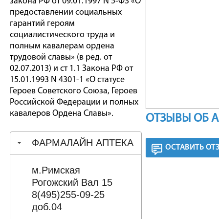
закона РФ от 09.01.1997 N 5-ФЗ «О
предоставлении социальных
гарантий героям
социалистического труда и
полным кавалерам ордена
трудовой славы» (в ред. от
02.07.2013) и ст 1.1 Закона РФ от
15.01.1993 N 4301-1 «О статусе
Героев Советского Союза, Героев
Российской Федерации и полных
кавалеров Ордена Славы».
ОТЗЫВЫ ОБ 
ФАРМАЛАЙН АПТЕКА
ОСТАВИТЬ ОТ
м.Римская
Рогожский Вал 15
8(495)255-09-25
доб.04