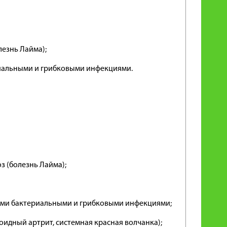
езнь Лайма);
иальными и грибковыми инфекциями.
 (болезнь Лайма);
ми бактериальными и грибковыми инфекциями;
идный артрит, системная красная волчанка);