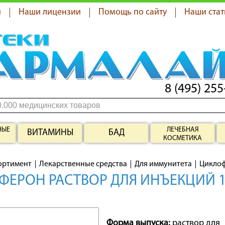
я
Наши лицензии
Помощь по сайту
Наши стат
8 (495) 255
НЫЕ
ЛЕЧЕБНАЯ
ВИТАМИНЫ
БАД
КОСМЕТИКА
ортимент
Лекарственные средства
Для иммунитета
Цикло
ЕРОН РАСТВОР ДЛЯ ИНЪЕКЦИЙ 1
Форма выпуска:
раствор для