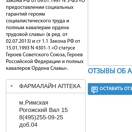
закона РФ от 09.01.1997 N 5-ФЗ «О
предоставлении социальных
гарантий героям
социалистического труда и
полным кавалерам ордена
трудовой славы» (в ред. от
02.07.2013) и ст 1.1 Закона РФ от
15.01.1993 N 4301-1 «О статусе
Героев Советского Союза, Героев
Российской Федерации и полных
кавалеров Ордена Славы».
ОТЗЫВЫ ОБ 
ФАРМАЛАЙН АПТЕКА
ОСТАВИТЬ ОТ
м.Римская
Рогожский Вал 15
8(495)255-09-25
доб.04