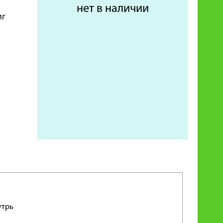
нет в наличии
мг
утрь