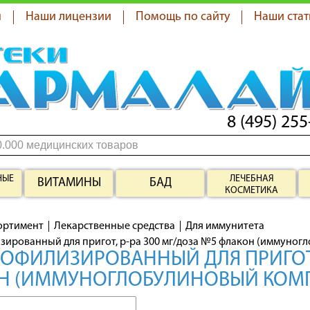
я
Наши лицензии
Помощь по сайту
Наши стат
8 (495) 255
НЫЕ
ЛЕЧЕБНАЯ
ВИТАМИНЫ
БАД
КОСМЕТИКА
ортимент
Лекарственные средства
Для иммунитета
зированный для пригот, р-ра 300 мг/доза №5 флакон (иммуно
ОФИЛИЗИРОВАННЫЙ ДЛЯ ПРИГОТ, 
Н (ИММУНОГЛОБУЛИНОВЫЙ КОМП