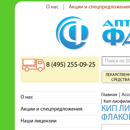
О нас
Акции и спецпредложени
8 (495) 255-09-25
ЛЕКАРСТВЕН
СРЕДСТВА
Главная
Асс
О нас
Кип лиофили
КИП ЛИ
Акции и спецпредложения
ФЛАКО
Наши лицензии