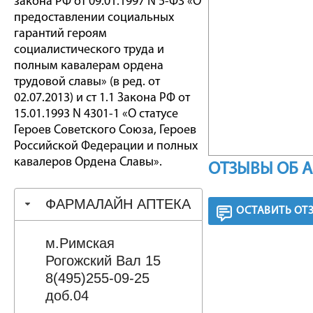
закона РФ от 09.01.1997 N 5-ФЗ «О
предоставлении социальных
гарантий героям
социалистического труда и
полным кавалерам ордена
трудовой славы» (в ред. от
02.07.2013) и ст 1.1 Закона РФ от
15.01.1993 N 4301-1 «О статусе
Героев Советского Союза, Героев
Российской Федерации и полных
кавалеров Ордена Славы».
ОТЗЫВЫ ОБ 
ФАРМАЛАЙН АПТЕКА
ОСТАВИТЬ ОТ
м.Римская
Рогожский Вал 15
8(495)255-09-25
доб.04