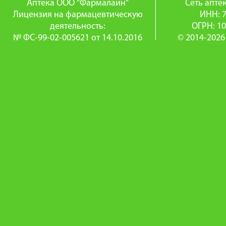
Аптека ООО "Фармалайн"
Сеть апт
Лицензия на фармацевтическую
ИНН: 
деятельность:
ОГРН: 1
№ ФС-99-02-005621 от 14.10.2016
© 2014-2026