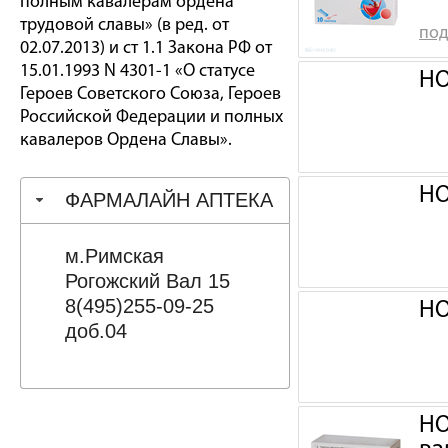
полным кавалерам ордена
трудовой славы» (в ред. от
под
02.07.2013) и ст 1.1 Закона РФ от
15.01.1993 N 4301-1 «О статусе
НО
Героев Советского Союза, Героев
Российской Федерации и полных
кавалеров Ордена Славы».
НО
ФАРМАЛАЙН АПТЕКА
м.Римская
Рогожский Вал 15
8(495)255-09-25
НО
доб.04
НО