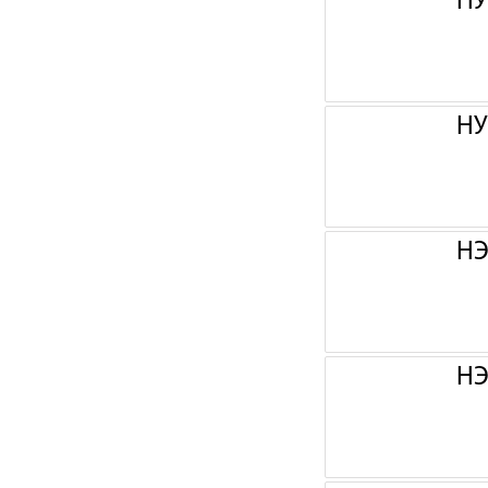
НУ
НУ
НЭ
НЭ