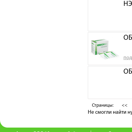
НЭ
ОБ
под
ОБ
Страницы:
<<
Не смогли найти 