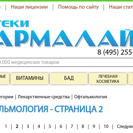
я
Наши лицензии
Помощь по сайту
Наши стат
8 (495) 255
НЫЕ
ЛЕЧЕБНАЯ
ВИТАМИНЫ
БАД
КОСМЕТИКА
егории
Лекарственные средства
Офтальмология
ЛЬМОЛОГИЯ - СТРАНИЦА 2
1
2
3
4
5
6
7
8
9
10
Следую