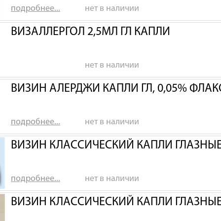
подробнее...
нет в наличии
ВИЗАЛЛЕРГОЛ 2,5МЛ ГЛ КАПЛИ
нет в наличии
ВИЗИН АЛЕРДЖИ КАПЛИ ГЛ, 0,05% ФЛАК
подробнее...
нет в наличии
ВИЗИН КЛАССИЧЕСКИЙ КАПЛИ ГЛАЗНЫЕ 
подробнее...
нет в наличии
ВИЗИН КЛАССИЧЕСКИЙ КАПЛИ ГЛАЗНЫЕ