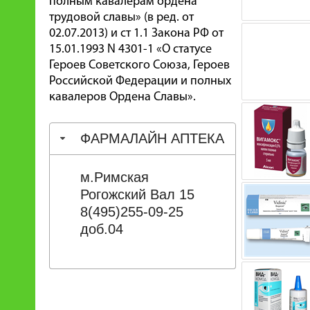
полным кавалерам ордена
трудовой славы» (в ред. от
02.07.2013) и ст 1.1 Закона РФ от
15.01.1993 N 4301-1 «О статусе
Героев Советского Союза, Героев
Российской Федерации и полных
кавалеров Ордена Славы».
ФАРМАЛАЙН АПТЕКА
м.Римская
Рогожский Вал 15
8(495)255-09-25
доб.04