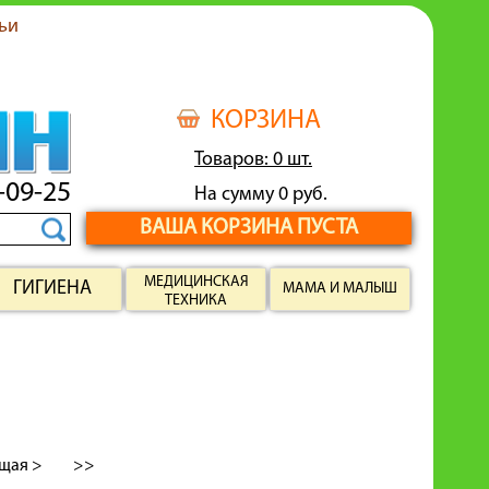
ьи
КОРЗИНА
Товаров: 0 шт.
-09-25
На сумму 0 руб.
ВАША КОРЗИНА ПУСТА
МЕДИЦИНСКАЯ
ГИГИЕНА
МАМА И МАЛЫШ
ТЕХНИКА
щая >
>>