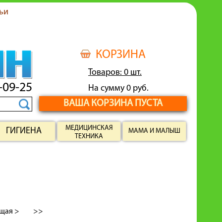
ьи
КОРЗИНА
Товаров: 0 шт.
-09-25
На сумму 0 руб.
ВАША КОРЗИНА ПУСТА
МЕДИЦИНСКАЯ
ГИГИЕНА
МАМА И МАЛЫШ
ТЕХНИКА
щая >
>>