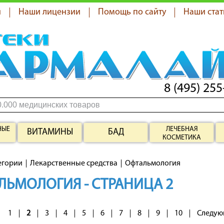
я
Наши лицензии
Помощь по сайту
Наши стат
8 (495) 255
НЫЕ
ЛЕЧЕБНАЯ
ВИТАМИНЫ
БАД
КОСМЕТИКА
егории
Лекарственные средства
Офтальмология
ЛЬМОЛОГИЯ - СТРАНИЦА 2
1
2
3
4
5
6
7
8
9
10
Следую