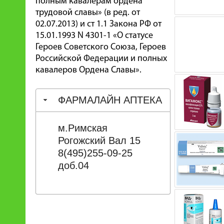
полным кавалерам ордена
трудовой славы» (в ред. от
02.07.2013) и ст 1.1 Закона РФ от
15.01.1993 N 4301-1 «О статусе
Героев Советского Союза, Героев
Российской Федерации и полных
кавалеров Ордена Славы».
ФАРМАЛАЙН АПТЕКА
м.Римская
Рогожский Вал 15
8(495)255-09-25
доб.04