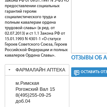
закона РФ от 09.01.1997 N 5-ФЗ «О
предоставлении социальных
гарантий героям
социалистического труда и
полным кавалерам ордена
трудовой славы» (в ред. от
02.07.2013) и ст 1.1 Закона РФ от
15.01.1993 N 4301-1 «О статусе
Героев Советского Союза, Героев
Российской Федерации и полных
кавалеров Ордена Славы».
ОТЗЫВЫ ОБ 
ФАРМАЛАЙН АПТЕКА
ОСТАВИТЬ ОТ
м.Римская
Рогожский Вал 15
8(495)255-09-25
доб.04