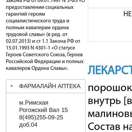
закона РФ от 09.01.1997 N 5-ФЗ «О
предоставлении социальных
НЕ
гарантий героям
социалистического труда и
полным кавалерам ордена
трудовой славы» (в ред. от
02.07.2013) и ст 1.1 Закона РФ от
15.01.1993 N 4301-1 «О статусе
Героев Советского Союза, Героев
Российской Федерации и полных
ЛЕКАРС
кавалеров Ордена Славы».
ФАРМАЛАЙН АПТЕКА
порошок 
внутрь [
м.Римская
Рогожский Вал 15
малинов
8(495)255-09-25
доб.04
Состав н