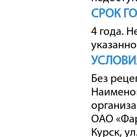
СРОК Г
4 года. 
указанно
УСЛОВИ
Без реце
Наименов
организ
ОАО «Фар
Курск, ул