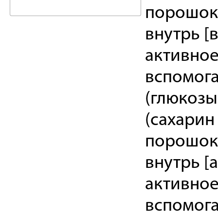
порошок 
внутрь [
активное
вспомога
(глюкозы 
(сахарин 
порошок 
внутрь [
активное
вспомога