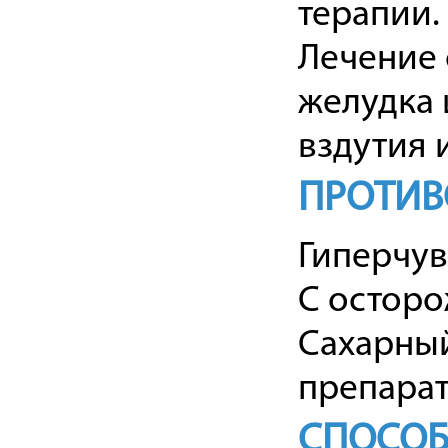
терапии.
Лечение 
желудка 
вздутия 
ПРОТИВ
Гиперчув
С остор
Сахарный
препарат
СПОСОБ