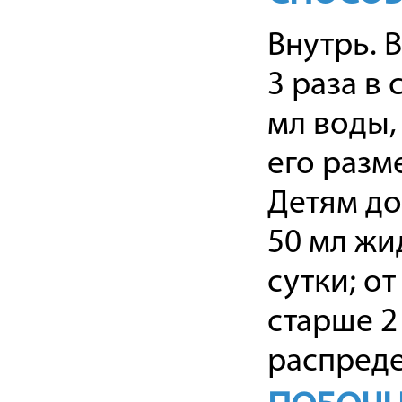
Внутрь. 
3 раза в
мл воды,
его разм
Детям до
50 мл жид
сутки; от
старше 2 
распреде