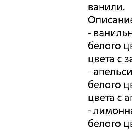
ванили.
Описание
- ваниль
белого ц
цвета с 
- апельс
белого ц
цвета с 
- лимонн
белого ц