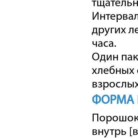
тщательн
Интервал
других л
часа.
Один пак
хлебных 
взрослых
ФОРМА 
Порошок 
внутрь [