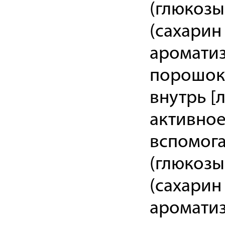
(глюкозы 
(сахарин 
ароматиз
порошок 
внутрь [
активное
вспомога
(глюкозы 
(сахарин 
ароматиз