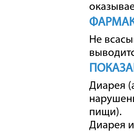
оказывае
ФАРМАК
Не всасы
выводитс
ПОКАЗА
Диарея (
нарушени
пищи).
Диарея и