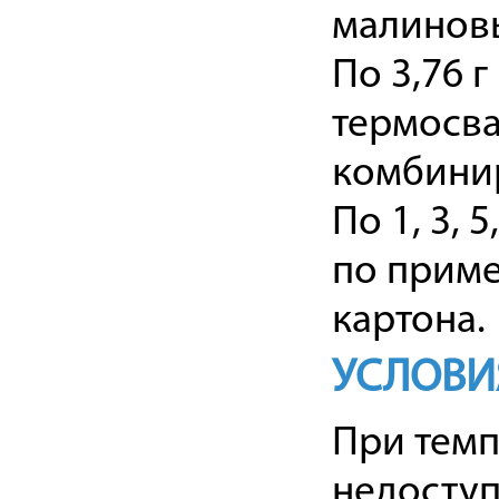
малиновы
По 3,76 г
термосва
комбини
По 1, 3, 
по приме
картона.
УСЛОВИ
При темп
недоступ