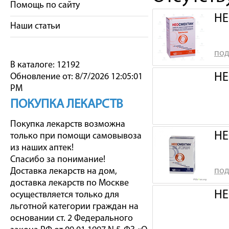
Помощь по сайту
НЕ
Наши статьи
под
В каталоге: 12192
НЕ
Обновление от: 8/7/2026 12:05:01
PM
ПОКУПКА ЛЕКАРСТВ
Покупка лекарств возможна
НЕ
только при помощи самовывоза
из наших аптек!
Спасибо за понимание!
под
Доставка лекарств на дом,
доставка лекарств по Москве
НЕ
осуществляется только для
льготной категории граждан на
основании ст. 2 Федерального