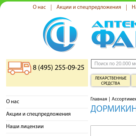
О нас
Акции и спецпредложения
Н
8 (495) 255-09-25
ЛЕКАРСТВЕННЫЕ
СРЕДСТВА
Главная
Ассортиме
О нас
ДОРМИКИНД
Акции и спецпредложения
Наши лицензии