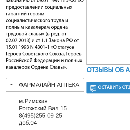
закона РФ от 09.01.1997 N 5-ФЗ «О
предоставлении социальных
гарантий героям
социалистического труда и
полным кавалерам ордена
трудовой славы» (в ред. от
02.07.2013) и ст 1.1 Закона РФ от
15.01.1993 N 4301-1 «О статусе
Героев Советского Союза, Героев
Российской Федерации и полных
кавалеров Ордена Славы».
ОТЗЫВЫ ОБ 
ФАРМАЛАЙН АПТЕКА
ОСТАВИТЬ ОТ
м.Римская
Рогожский Вал 15
8(495)255-09-25
доб.04