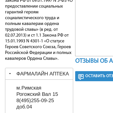
закона РФ от 09.01.1997 N 5-ФЗ «О
предоставлении социальных
гарантий героям
социалистического труда и
полным кавалерам ордена
трудовой славы» (в ред. от
02.07.2013) и ст 1.1 Закона РФ от
15.01.1993 N 4301-1 «О статусе
Героев Советского Союза, Героев
Российской Федерации и полных
кавалеров Ордена Славы».
ОТЗЫВЫ ОБ 
ФАРМАЛАЙН АПТЕКА
ОСТАВИТЬ ОТ
м.Римская
Рогожский Вал 15
8(495)255-09-25
доб.04