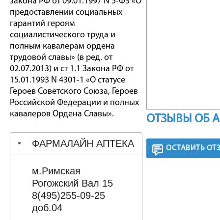
закона РФ от 09.01.1997 N 5-ФЗ «О
предоставлении социальных
гарантий героям
социалистического труда и
полным кавалерам ордена
трудовой славы» (в ред. от
02.07.2013) и ст 1.1 Закона РФ от
15.01.1993 N 4301-1 «О статусе
Героев Советского Союза, Героев
Российской Федерации и полных
кавалеров Ордена Славы».
ОТЗЫВЫ ОБ 
ФАРМАЛАЙН АПТЕКА
ОСТАВИТЬ ОТ
м.Римская
Рогожский Вал 15
8(495)255-09-25
доб.04