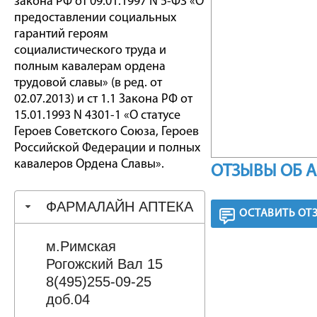
закона РФ от 09.01.1997 N 5-ФЗ «О
предоставлении социальных
гарантий героям
социалистического труда и
полным кавалерам ордена
трудовой славы» (в ред. от
02.07.2013) и ст 1.1 Закона РФ от
15.01.1993 N 4301-1 «О статусе
Героев Советского Союза, Героев
Российской Федерации и полных
кавалеров Ордена Славы».
ОТЗЫВЫ ОБ 
ФАРМАЛАЙН АПТЕКА
ОСТАВИТЬ ОТ
м.Римская
Рогожский Вал 15
8(495)255-09-25
доб.04