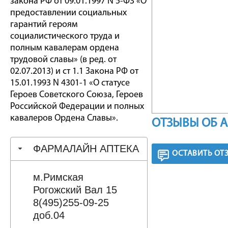
закона РФ от 09.01.1997 N 5-ФЗ «О
предоставлении социальных
гарантий героям
социалистического труда и
полным кавалерам ордена
трудовой славы» (в ред. от
02.07.2013) и ст 1.1 Закона РФ от
15.01.1993 N 4301-1 «О статусе
Героев Советского Союза, Героев
Российской Федерации и полных
кавалеров Ордена Славы».
ОТЗЫВЫ ОБ 
ФАРМАЛАЙН АПТЕКА
ОСТАВИТЬ ОТ
м.Римская
Рогожский Вал 15
8(495)255-09-25
доб.04