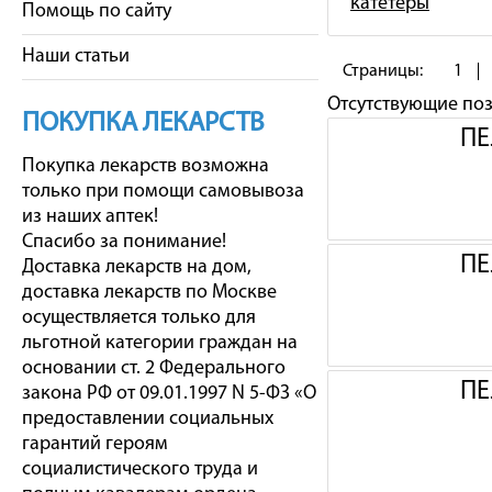
катетеры
Помощь по сайту
Наши статьи
Страницы:
1
Отсутствующие по
ПОКУПКА ЛЕКАРСТВ
ПЕ
Покупка лекарств возможна
только при помощи самовывоза
из наших аптек!
Спасибо за понимание!
ПЕ
Доставка лекарств на дом,
доставка лекарств по Москве
осуществляется только для
льготной категории граждан на
основании ст. 2 Федерального
ПЕ
закона РФ от 09.01.1997 N 5-ФЗ «О
предоставлении социальных
гарантий героям
социалистического труда и