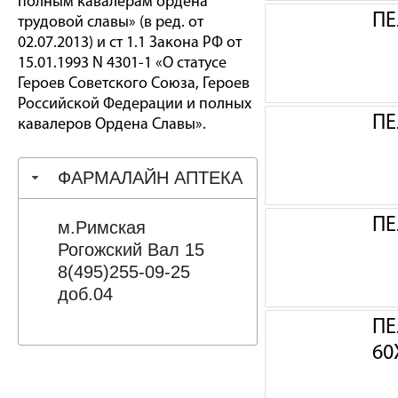
полным кавалерам ордена
ПЕ
трудовой славы» (в ред. от
02.07.2013) и ст 1.1 Закона РФ от
15.01.1993 N 4301-1 «О статусе
Героев Советского Союза, Героев
Российской Федерации и полных
ПЕ
кавалеров Ордена Славы».
ФАРМАЛАЙН АПТЕКА
ПЕ
м.Римская
Рогожский Вал 15
8(495)255-09-25
доб.04
ПЕ
60