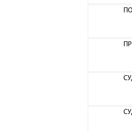
П
ПР
СУ
СУ