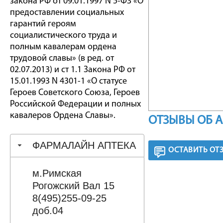
закона РФ от 09.01.1997 N 5-ФЗ «О
предоставлении социальных
гарантий героям
социалистического труда и
полным кавалерам ордена
трудовой славы» (в ред. от
02.07.2013) и ст 1.1 Закона РФ от
15.01.1993 N 4301-1 «О статусе
Героев Советского Союза, Героев
Российской Федерации и полных
кавалеров Ордена Славы».
ОТЗЫВЫ ОБ 
ФАРМАЛАЙН АПТЕКА
ОСТАВИТЬ ОТ
м.Римская
Рогожский Вал 15
8(495)255-09-25
доб.04