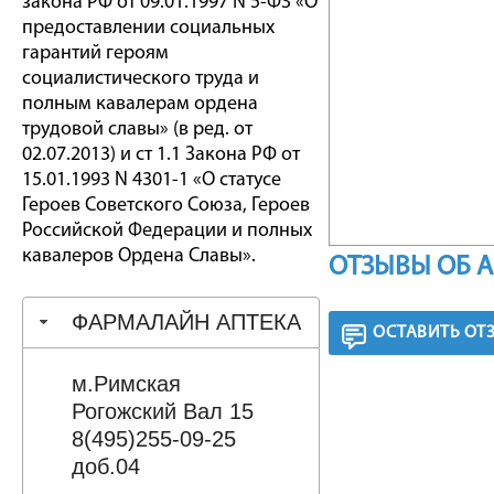
закона РФ от 09.01.1997 N 5-ФЗ «О
предоставлении социальных
гарантий героям
социалистического труда и
полным кавалерам ордена
трудовой славы» (в ред. от
02.07.2013) и ст 1.1 Закона РФ от
15.01.1993 N 4301-1 «О статусе
Героев Советского Союза, Героев
Российской Федерации и полных
кавалеров Ордена Славы».
ОТЗЫВЫ ОБ 
ФАРМАЛАЙН АПТЕКА
ОСТАВИТЬ ОТ
м.Римская
Рогожский Вал 15
8(495)255-09-25
доб.04