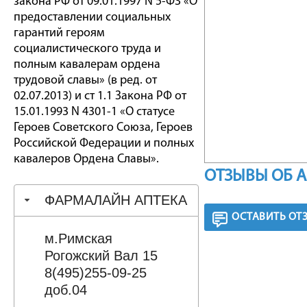
закона РФ от 09.01.1997 N 5-ФЗ «О
предоставлении социальных
гарантий героям
социалистического труда и
полным кавалерам ордена
трудовой славы» (в ред. от
02.07.2013) и ст 1.1 Закона РФ от
15.01.1993 N 4301-1 «О статусе
Героев Советского Союза, Героев
Российской Федерации и полных
кавалеров Ордена Славы».
ОТЗЫВЫ ОБ 
ФАРМАЛАЙН АПТЕКА
ОСТАВИТЬ ОТ
м.Римская
Рогожский Вал 15
8(495)255-09-25
доб.04