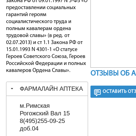
закона РФ от 09.01.1997 N 5-ФЗ «О
предоставлении социальных
гарантий героям
социалистического труда и
полным кавалерам ордена
трудовой славы» (в ред. от
02.07.2013) и ст 1.1 Закона РФ от
15.01.1993 N 4301-1 «О статусе
Героев Советского Союза, Героев
Российской Федерации и полных
кавалеров Ордена Славы».
ОТЗЫВЫ ОБ 
ФАРМАЛАЙН АПТЕКА
ОСТАВИТЬ ОТ
м.Римская
Рогожский Вал 15
8(495)255-09-25
доб.04