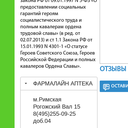
закона РФ от 09.01.1997 N 5-ФЗ «О
предоставлении социальных
гарантий героям
социалистического труда и
полным кавалерам ордена
трудовой славы» (в ред. от
02.07.2013) и ст 1.1 Закона РФ от
15.01.1993 N 4301-1 «О статусе
Героев Советского Союза, Героев
Российской Федерации и полных
кавалеров Ордена Славы».
ОТЗЫВЫ 
ФАРМАЛАЙН АПТЕКА
ОСТАВИ
м.Римская
Рогожский Вал 15
8(495)255-09-25
доб.04