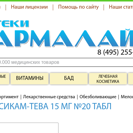
я
Наши лицензии
Помощь по сайту
Наши стат
8 (495) 255
НЫЕ
ЛЕЧЕБНАЯ
ВИТАМИНЫ
БАД
КОСМЕТИКА
ортимент
Лекарственные средства
Обезболивающие
Мелок
ИКАМ-ТЕВА 15 МГ №20 ТАБЛ