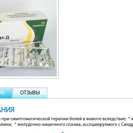
ИЕ
ОТЗЫВЫ
АНИЯ
 при симптоматической терапии болей в животе вследствие: *
олики; * желудочно-кишечного спазма, ассоциируемого с Син