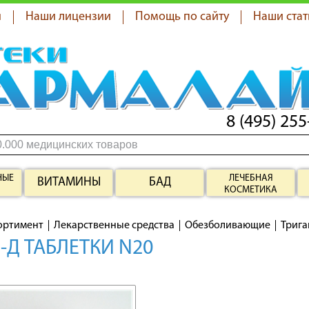
я
Наши лицензии
Помощь по сайту
Наши стат
8 (495) 255
НЫЕ
ЛЕЧЕБНАЯ
ВИТАМИНЫ
БАД
КОСМЕТИКА
ортимент
Лекарственные средства
Обезболивающие
Трига
-Д ТАБЛЕТКИ N20