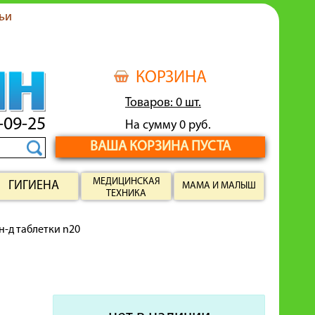
ьи
КОРЗИНА
Товаров: 0 шт.
-09-25
На сумму 0 руб.
ВАША КОРЗИНА ПУСТА
МЕДИЦИНСКАЯ
ГИГИЕНА
МАМА И МАЛЫШ
ТЕХНИКА
н-д таблетки n20