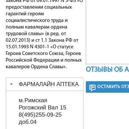
закона РФ от 09.01.1997 N 5-ФЗ «О
предоставлении социальных
гарантий героям
социалистического труда и
полным кавалерам ордена
трудовой славы» (в ред. от
02.07.2013) и ст 1.1 Закона РФ от
15.01.1993 N 4301-1 «О статусе
Героев Советского Союза, Героев
Российской Федерации и полных
кавалеров Ордена Славы».
ОТЗЫВЫ ОБ 
ФАРМАЛАЙН АПТЕКА
ОСТАВИТЬ ОТ
м.Римская
Рогожский Вал 15
8(495)255-09-25
доб.04