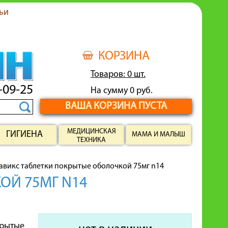
ьи
КОРЗИНА
Товаров: 0 шт.
-09-25
На сумму 0 руб.
ВАША КОРЗИНА ПУСТА
МЕДИЦИНСКАЯ
ГИГИЕНА
МАМА И МАЛЫШ
ТЕХНИКА
авикс таблетки покрытые оболочкой 75мг n14
ОЙ 75МГ N14
крытые