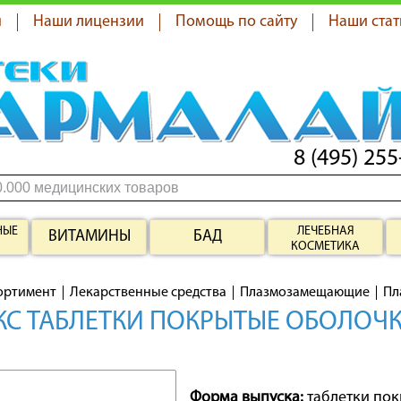
я
Наши лицензии
Помощь по сайту
Наши стат
8 (495) 255
НЫЕ
ЛЕЧЕБНАЯ
ВИТАМИНЫ
БАД
КОСМЕТИКА
ортимент
Лекарственные средства
Плазмозамещающие
Пл
С ТАБЛЕТКИ ПОКРЫТЫЕ ОБОЛОЧК
Форма выпуска:
таблетки по