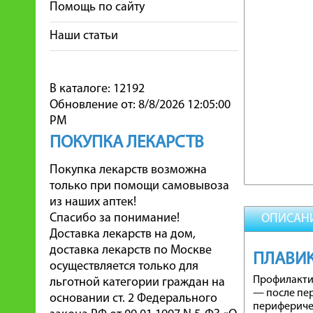
Помощь по сайту
Наши статьи
В каталоге: 12192
Обновление от: 8/8/2026 12:05:00
PM
ПОКУПКА ЛЕКАРСТВ
Покупка лекарств возможна
только при помощи самовывоза
из наших аптек!
Спасибо за понимание!
ОПИСАН
Доставка лекарств на дом,
доставка лекарств по Москве
ПЛАВИ
осуществляется только для
Профилактик
льготной категории граждан на
— после пе
основании ст. 2 Федерального
перифериче